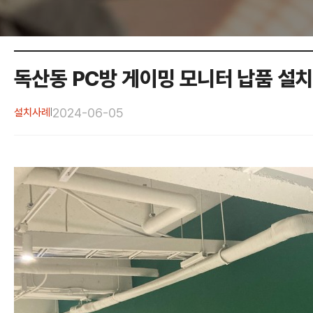
독산동 PC방 게이밍 모니터 납품 설치
2024-06-05
설치사례
|