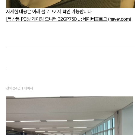
자세한 내용은 아래 블로그에서 확인 가능합니다
[독산동 PC방 게이밍 모니터 32GP750 .. : 네이버블로그 (naver.com)
전체 24건
1 페이지